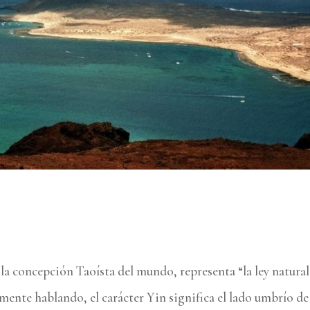
 la concepción Taoísta del mundo, representa “la ley natural
amente hablando, el carácter Yin significa el lado umbrío de