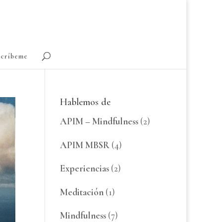
scríbeme
Hablemos de
APIM – Mindfulness
(2)
APIM MBSR
(4)
Experiencias
(2)
Meditación
(1)
Mindfulness
(7)