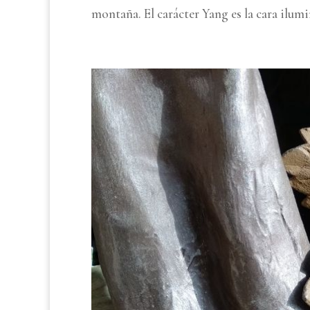
montaña. El carácter Yang es la cara ilumin