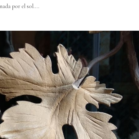
ada por el sol....