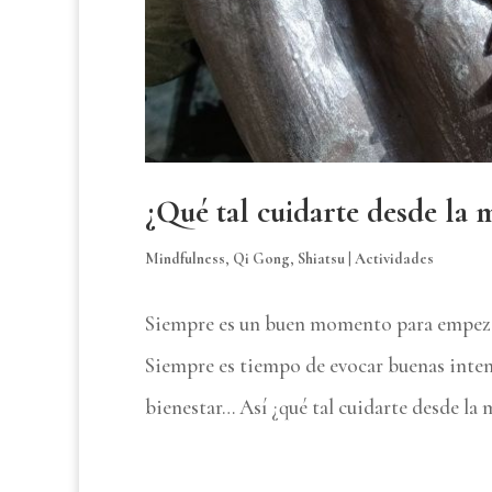
¿Qué tal cuidarte desde la 
Mindfulness
,
Qi Gong
,
Shiatsu
|
Actividades
Siempre es un buen momento para empezar
Siempre es tiempo de evocar buenas intenc
bienestar… Así ¿qué tal cuidarte desde la m