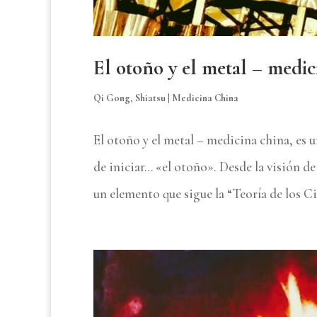
El otoño y el metal – medic
Qi Gong
,
Shiatsu
|
Medicina China
El otoño y el metal – medicina china, es 
de iniciar… «el otoño». Desde la visión d
un elemento que sigue la “Teoría de los Ci