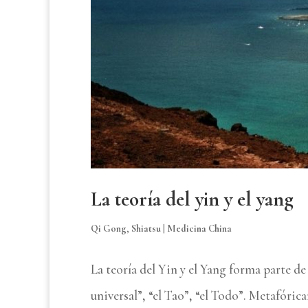
La teoría del yin y el yang
Qi Gong
,
Shiatsu
|
Medicina China
La teoría del Yin y el Yang forma parte de
universal”, “el Tao”, “el Todo”. Metafóric