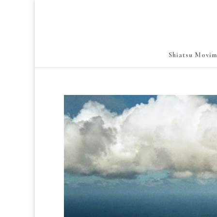
Shiatsu Movim