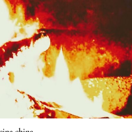
cina china