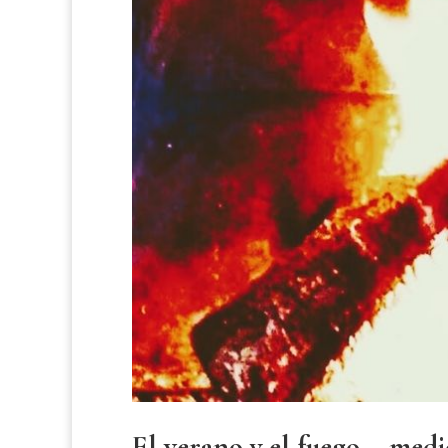
El verano y el fuego – medi