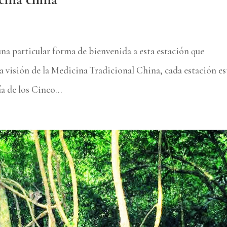
una particular forma de bienvenida a esta estación que
a visión de la Medicina Tradicional China, cada estación es
a de los Cinco...