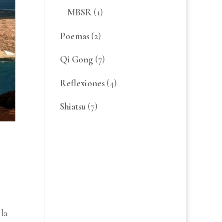
MBSR
(1)
Poemas
(2)
Qi Gong
(7)
Reflexiones
(4)
Shiatsu
(7)
 la