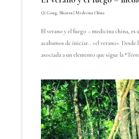
Qi Gong
,
Shiatsu
|
Medicina China
El verano y el fuego – medicina china, es 
acabamos de iniciar… «el verano». Desde l
asociada a un elemento que sigue la “Teorí