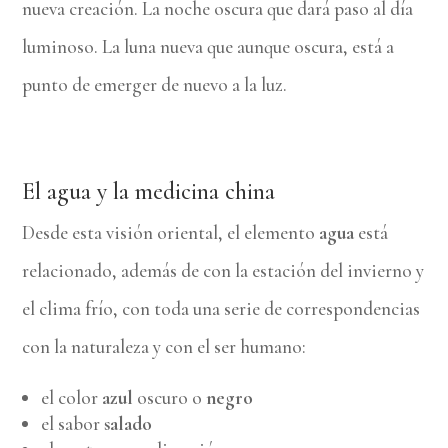
nueva creación. La noche oscura que dará paso al día
luminoso. La luna nueva que aunque oscura, está a
punto de emerger de nuevo a la luz.
El agua y la medicina china
Desde esta visión oriental, el elemento
agua
está
relacionado, además de con la estación del invierno y
el clima frío, con toda una serie de correspondencias
con la naturaleza y con el ser humano:
el color
azul
oscuro o
negro
el sabor
salado