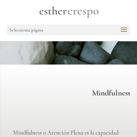
Seleccionar página
Mindfulness
Mindfulness o Atención Plena es la capacidad